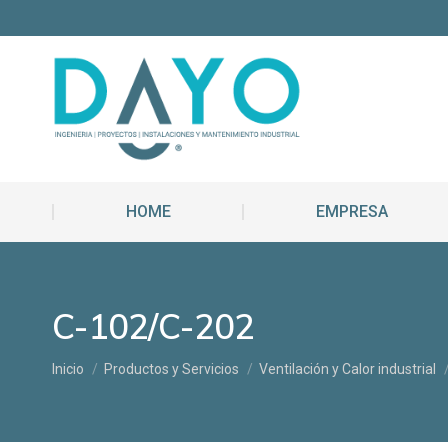
HOME
E
HOME
EMPRESA
C-102/C-202
Estás aquí:
Inicio
Productos y Servicios
Ventilación y Calor industrial