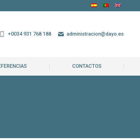
REFERENCIAS
CONTACTOS
+0034 931 768 188
administracion@dayo.es
EFERENCIAS
CONTACTOS