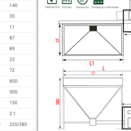
140
30
11
87
89
25
72
850
900
150
2.1
0
220/380