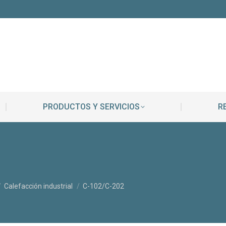
MPRESA
PRODUCTOS Y SERVICIOS
PRODUCTOS Y SERVICIOS
R
Calefacción industrial
C-102/C-202