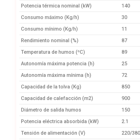
Potencia térmica nominal (kW)
140
Consumo máximo (Kg/h)
30
Consumo mínimo (Kg/h)
11
Rendimiento nominal (%)
87
Temperatura de humos (ºC)
89
Autonomía máxima potencia (h)
25
Autonomía máxima mínima (h)
72
Capacidad de la tolva (Kg)
850
Capacidad de calefacción (m2)
900
Diámetro de salida humos
150
Potencia eléctrica absorbida (kW)
2.1
Tensión de alimentación (V)
220/38