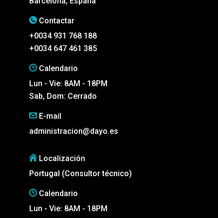
Barcelona, España
Contactar
+0034 931 768 188
+0034 647 461 385
Calendario
Lun - Vie: 8AM - 18PM
Sab, Dom: Cerrado
E-mail
administracion@dayo.es
Localización
Portugal (Consultor técnico)
Calendario
Lun - Vie: 8AM - 18PM